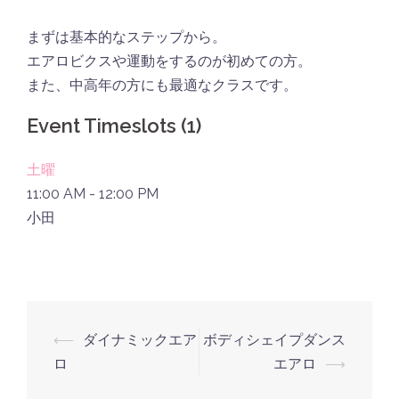
まずは基本的なステップから。
エアロビクスや運動をするのが初めての方。
また、中高年の方にも最適なクラスです。
Event Timeslots (1)
土曜
11:00 AM
-
12:00 PM
小田
投
⟵
ダイナミックエア
ボディシェイプダンス
稿
ロ
エアロ
⟶
ナ